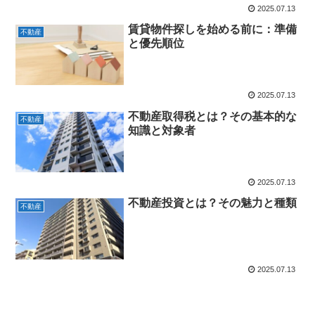
2025.07.13
賃貸物件探しを始める前に：準備
不動産
と優先順位
2025.07.13
不動産取得税とは？その基本的な
不動産
知識と対象者
2025.07.13
不動産投資とは？その魅力と種類
不動産
2025.07.13