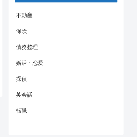
不動産
保険
債務整理
婚活・恋愛
探偵
英会話
転職