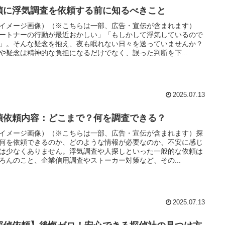
偵に浮気調査を依頼する前に知るべきこと
イメージ画像）（※こちらは一部、広告・宣伝が含まれます）
ートナーの行動が最近おかしい」「もしかして浮気しているので
」。そんな疑念を抱え、夜も眠れない日々を送っていませんか？
や疑念は精神的な負担になるだけでなく、誤った判断を下...
2025.07.13
偵依頼内容：どこまで？何を調査できる？
イメージ画像）（※こちらは一部、広告・宣伝が含まれます）探
何を依頼できるのか、どのような情報が必要なのか、不安に感じ
は少なくありません。浮気調査や人探しといった一般的な依頼は
ろんのこと、企業信用調査やストーカー対策など、その...
2025.07.13