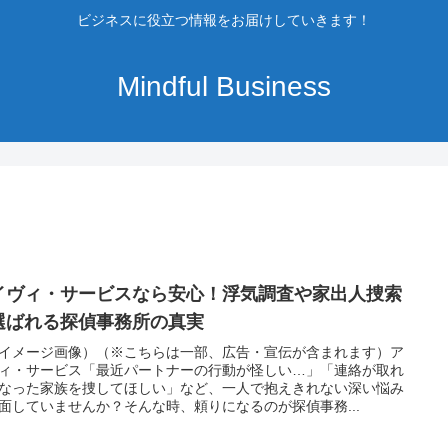
ビジネスに役立つ情報をお届けしていきます！
Mindful Business
イヴィ・サービスなら安心！浮気調査や家出人捜索
選ばれる探偵事務所の真実
イメージ画像）（※こちらは一部、広告・宣伝が含まれます）ア
ィ・サービス「最近パートナーの行動が怪しい…」「連絡が取れ
なった家族を捜してほしい」など、一人で抱えきれない深い悩み
面していませんか？そんな時、頼りになるのが探偵事務...