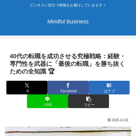
ビジネスに役立つ情報をお届けしていきます！
Mindful Business
40代の転職を成功させる究極戦略：経験・
専門性を武器に「最後の転職」を勝ち抜く
ための全知識 🏆
X
Facebook
はてブ
LINE
コピー
2025.11.02