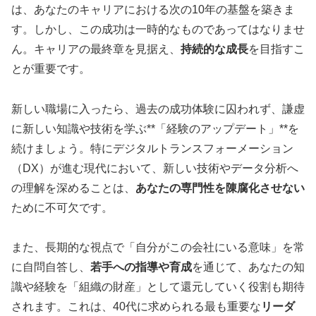
は、あなたのキャリアにおける次の10年の基盤を築きま
す。しかし、この成功は一時的なものであってはなりませ
ん。キャリアの最終章を見据え、
持続的な成長
を目指すこ
とが重要です。
新しい職場に入ったら、過去の成功体験に囚われず、謙虚
に新しい知識や技術を学ぶ**「経験のアップデート」**を
続けましょう。特にデジタルトランスフォーメーション
（DX）が進む現代において、新しい技術やデータ分析へ
の理解を深めることは、
あなたの専門性を陳腐化させない
ために不可欠です。
また、長期的な視点で「自分がこの会社にいる意味」を常
に自問自答し、
若手への指導や育成
を通じて、あなたの知
識や経験を「組織の財産」として還元していく役割も期待
されます。これは、40代に求められる最も重要な
リーダ