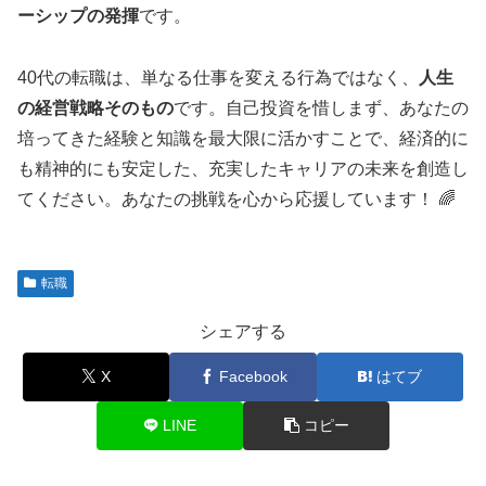
ーシップの発揮
です。
40代の転職は、単なる仕事を変える行為ではなく、
人生
の経営戦略そのもの
です。自己投資を惜しまず、あなたの
培ってきた経験と知識を最大限に活かすことで、経済的に
も精神的にも安定した、充実したキャリアの未来を創造し
てください。あなたの挑戦を心から応援しています！ 🌈
転職
シェアする
X
Facebook
はてブ
LINE
コピー