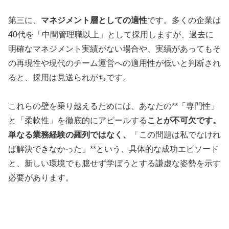
第三に、
マネジメント層としての適性
です。多くの企業は
40代を「中間管理職以上」として採用しますが、過去に
明確なマネジメント実績がない場合や、実績があってもそ
の再現性や現代のチーム運営への適用性が低いと判断され
ると、採用は見送られがちです。
これらの壁を乗り越えるためには、あなたの**「専門性」
と「柔軟性」を徹底的にアピールする
ことが不可欠です。
単なる業務経験の羅列ではなく、
「この問題は私でなけれ
ば解決できなかった」**という、具体的な成功エピソード
と、新しい環境でも臆せず学ぼうとする謙虚な姿勢を示す
必要があります。