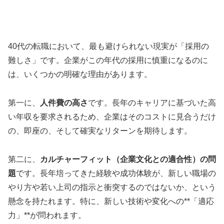
40代の転職において、最も避けられない現実が「採用の
難しさ」です。企業がこの年代の採用に慎重になるのに
は、いくつかの明確な理由があります。
第一に、
人件費の高さ
です。長年のキャリアに基づいた高
い年収を要求されるため、企業はそのコストに見合うだけ
の、即座の、そして確実なリターンを期待します。
第二に、
カルチャーフィット（企業文化との適合性）の問
題
です。長年培ってきた経験や成功体験が、新しい職場の
やり方や若い上司の指示と衝突するのではないか、という
懸念を持たれます。特に、新しい技術や変化への**「適応
力」**が問われます。