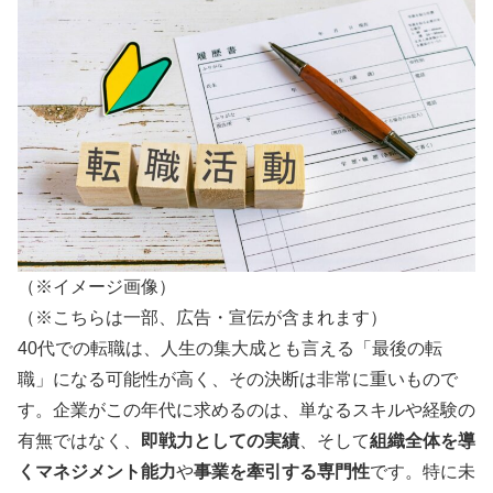
（※イメージ画像）
（※こちらは一部、広告・宣伝が含まれます）
40代での転職は、人生の集大成とも言える「最後の転
職」になる可能性が高く、その決断は非常に重いもので
す。企業がこの年代に求めるのは、単なるスキルや経験の
有無ではなく、
即戦力としての実績
、そして
組織全体を導
くマネジメント能力
や
事業を牽引する専門性
です。特に未