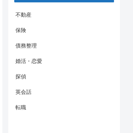
不動産
保険
債務整理
婚活・恋愛
探偵
英会話
転職