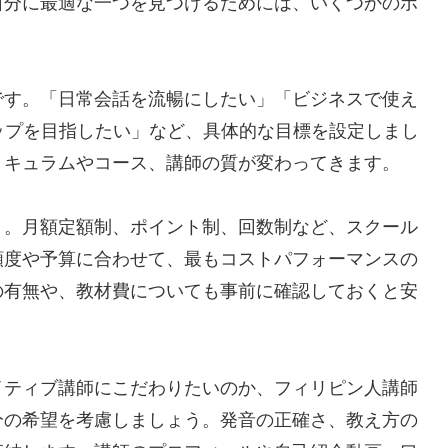
自分に最適な一つを見つけるためには、いくつかのポ
です。「日常会話を流暢にしたい」「ビジネスで使え
アップを目指したい」など、具体的な目標を設定しまし
リキュラムやコース、講師の質が変わってきます。
う。月額定額制、ポイント制、回数制など、スクール
頻度や予算に合わせて、最もコストパフォーマンスの
の有無や、教材費についても事前に確認しておくと安
イティブ講師にこだわりたいのか、フィリピン人講師
分の希望を考慮しましょう。発音の正確さ、教え方の