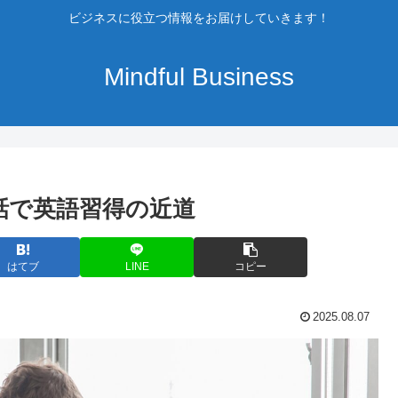
ビジネスに役立つ情報をお届けしていきます！
Mindful Business
話で英語習得の近道
はてブ
LINE
コピー
2025.08.07