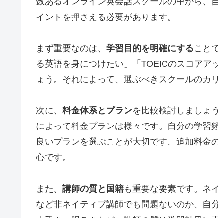
数あるオンライン英会話スクールの中から、
イントを押さえる必要があります。
まず重要なのは、
学習目的を明確にする
こと
る英語を身につけたい」「TOEICのスコア
ょう。それによって、選ぶべきスクールのカ
次に、
料金体系とプラン
を比較検討しましょ
によって料金プランは様々です。自分の学習
良いプランを選ぶことが大切です。追加料金
心です。
また、
講師の質と国籍
も重要な要素です。ネ
など非ネイティブ講師でも問題ないのか、自