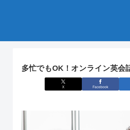
多忙でもOK！オンライン英会
X
Facebook