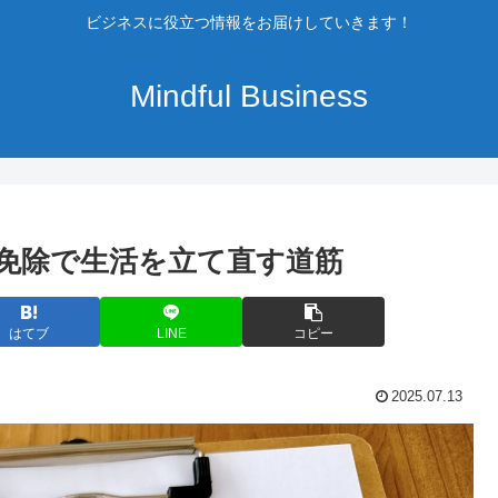
ビジネスに役立つ情報をお届けしていきます！
Mindful Business
免除で生活を立て直す道筋
はてブ
LINE
コピー
2025.07.13