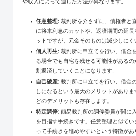
や収入によって適した方法が異なります。
任意整理
: 裁判所を介さずに、債権者
に将来利息のカットや、返済期間の延長
ットですが、元金そのものは減少しにく
個人再生
: 裁判所に申立てを行い、借
る場合でも自宅を残せる可能性があるの
割返済していくことになります。
自己破産
: 裁判所に申立てを行い、借
しになるという最大のメリットがありま
どのデメリットも存在します。
特定調停
: 簡易裁判所の調停委員が間
を目指す手続きです。任意整理と似てい
って手続きを進めやすいという特徴があ