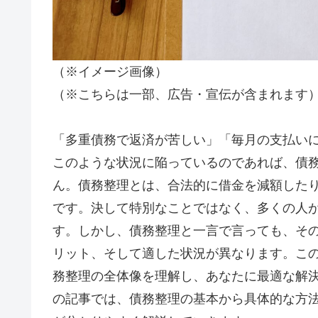
（※イメージ画像）
（※こちらは一部、広告・宣伝が含まれます
「多重債務で返済が苦しい」「毎月の支払い
このような状況に陥っているのであれば、債
ん。債務整理とは、合法的に借金を減額した
です。決して特別なことではなく、多くの人
す。しかし、債務整理と一言で言っても、そ
リット、そして適した状況が異なります。こ
務整理の全体像を理解し、あなたに最適な解
の記事では、債務整理の基本から具体的な方