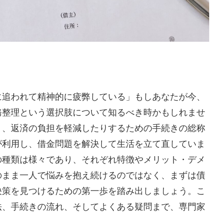
）
に追われて精神的に疲弊している」もしあなたが今、
務整理という選択肢について知るべき時かもしれませ
り、返済の負担を軽減したりするための手続きの総称
が利用し、借金問題を解決して生活を立て直していま
の種類は様々であり、それぞれ特徴やメリット・デメ
のまま一人で悩みを抱え続けるのではなく、まずは債
決策を見つけるための第一歩を踏み出しましょう。こ
法、手続きの流れ、そしてよくある疑問まで、専門家