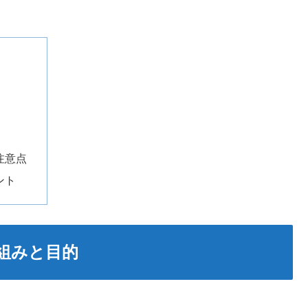
徴
注意点
ント
組みと目的