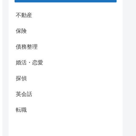
不動産
保険
債務整理
婚活・恋愛
探偵
英会話
転職