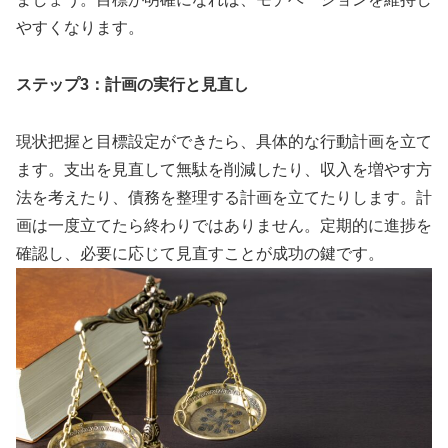
やすくなります。
ステップ3：計画の実行と見直し
現状把握と目標設定ができたら、具体的な行動計画を立て
ます。支出を見直して無駄を削減したり、収入を増やす方
法を考えたり、債務を整理する計画を立てたりします。計
画は一度立てたら終わりではありません。定期的に進捗を
確認し、必要に応じて見直すことが成功の鍵です。