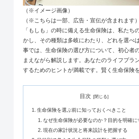
（※イメージ画像）
（※こちらは一部、広告・宣伝が含まれます
「もしも」の時に備える生命保険は、私たち
かし、その種類は多岐にわたり、どれを選べ
事では、生命保険の選び方について、初心者
まえながら解説します。あなたのライフプラ
するためのヒントが満載です。賢く生命保険
目次
生命保険を選ぶ前に知っておくべきこと
なぜ生命保険が必要なのか？目的を明確に
現在の家計状況と将来設計を把握する