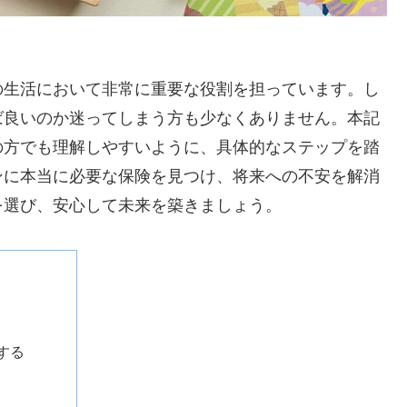
）
の生活において非常に重要な役割を担っています。し
ば良いのか迷ってしまう方も少なくありません。本記
の方でも理解しやすいように、具体的なステップを踏
ンに本当に必要な保険を見つけ、将来への不安を解消
を選び、安心して未来を築きましょう。
する