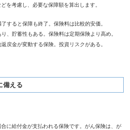
などを考慮し、必要な保障額を算出します。
満了すると保障も終了。保険料は比較的安価。
あり、貯蓄性もある。保険料は定期保険より高め。
約返戻金が変動する保険。投資リスクがある。
に備える
場合に給付金が支払われる保険です。がん保険は、が