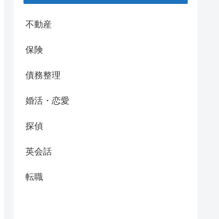
不動産
保険
債務整理
婚活・恋愛
探偵
英会話
転職