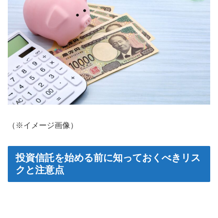
（※イメージ画像）
投資信託を始める前に知っておくべきリス
クと注意点