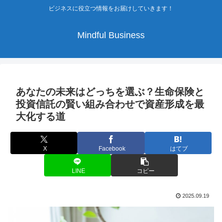
ビジネスに役立つ情報をお届けしていきます！
Mindful Business
あなたの未来はどっちを選ぶ？生命保険と
投資信託の賢い組み合わせで資産形成を最
大化する道
X
Facebook
はてブ
LINE
コピー
2025.09.19