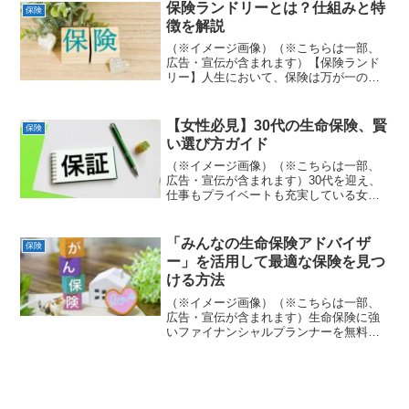
たお金の不安を抱えていませんか？ネッ
保険ランドリーとは？仕組みと特
保険
トやSNSには情...
徴を解説
（※イメージ画像）（※こちらは一部、
広告・宣伝が含まれます）【保険ランド
リー】人生において、保険は万が一のリ
スクに備える重要な役割を果たします。
しかし、ライフステージの変化や保険商
品の多様化により、現状の保険が本当に
【女性必見】30代の生命保険、賢
保険
最適なのか、疑問を感じる...
い選び方ガイド
（※イメージ画像）（※こちらは一部、
広告・宣伝が含まれます）30代を迎え、
仕事もプライベートも充実している女性
の皆さん。将来を見据え、「そろそろ生
命保険について真剣に考えたい」と思っ
ていませんか？結婚や出産、キャリアア
「みんなの生命保険アドバイザ
保険
ップなど、ライフステー...
ー」を活用して最適な保険を見つ
ける方法
（※イメージ画像）（※こちらは一部、
広告・宣伝が含まれます）生命保険に強
いファイナンシャルプランナーを無料で
ご紹介！生命保険は、万が一の事態に備
えるための大切なセーフティネットで
す。しかし、「種類が多すぎて何を選べ
ばいいかわからない」「自分...