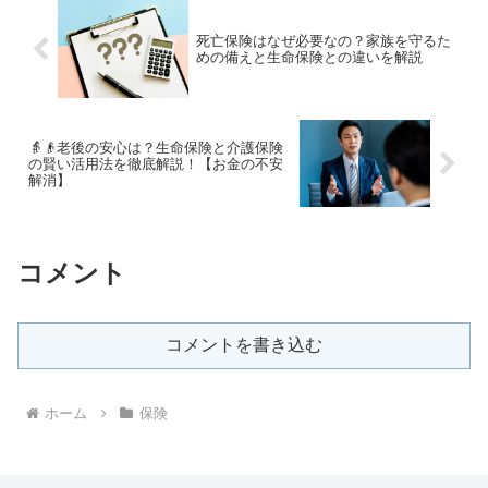
死亡保険はなぜ必要なの？家族を守るた
めの備えと生命保険との違いを解説
👵👴老後の安心は？生命保険と介護保険
の賢い活用法を徹底解説！【お金の不安
解消】
コメント
コメントを書き込む
ホーム
保険