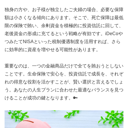
独身の方や、お子様が独立したご夫婦の場合、必要な保障
額は小さくなる傾向にあります。そこで、死亡保障は最低
限の保険で賄い、余剰資金を積極的に投資信託に回して、
老後資金の形成に充てるという戦略が有効です。iDeCoや
つみたてNISAといった税制優遇制度を活用すれば、さら
に効率的に資産を増やせる可能性があります。
重要なのは、一つの金融商品だけで全てを賄おうとしない
ことです。生命保険で安心を、投資信託で成長を、それぞ
れの得意な役割を活かすことが、賢い選択と言えるでしょ
う。あなたの人生プランに合わせた最適なバランスを見つ
けることが成功の鍵となります。🔑