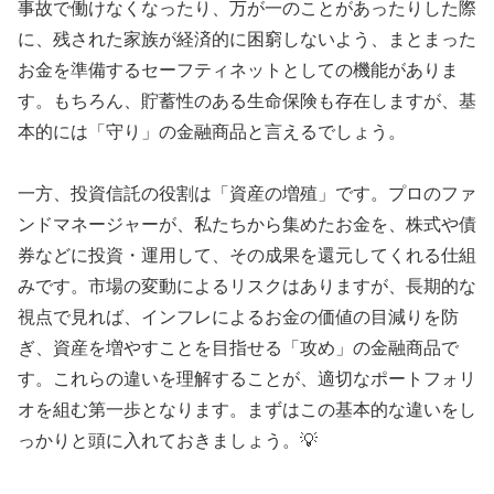
事故で働けなくなったり、万が一のことがあったりした際
に、残された家族が経済的に困窮しないよう、まとまった
お金を準備するセーフティネットとしての機能がありま
す。もちろん、貯蓄性のある生命保険も存在しますが、基
本的には「守り」の金融商品と言えるでしょう。
一方、投資信託の役割は「資産の増殖」です。プロのファ
ンドマネージャーが、私たちから集めたお金を、株式や債
券などに投資・運用して、その成果を還元してくれる仕組
みです。市場の変動によるリスクはありますが、長期的な
視点で見れば、インフレによるお金の価値の目減りを防
ぎ、資産を増やすことを目指せる「攻め」の金融商品で
す。これらの違いを理解することが、適切なポートフォリ
オを組む第一歩となります。まずはこの基本的な違いをし
っかりと頭に入れておきましょう。💡