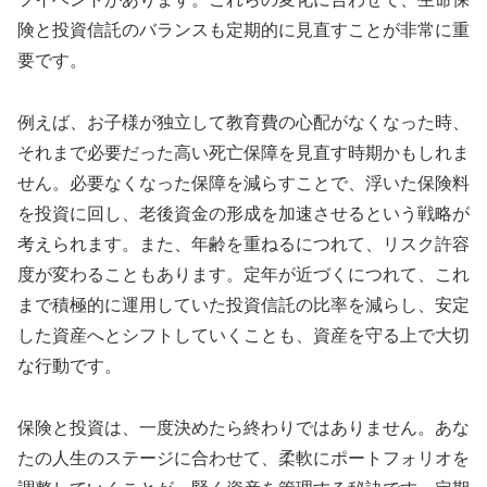
険と投資信託のバランスも定期的に見直すことが非常に重
要です。
例えば、お子様が独立して教育費の心配がなくなった時、
それまで必要だった高い死亡保障を見直す時期かもしれま
せん。必要なくなった保障を減らすことで、浮いた保険料
を投資に回し、老後資金の形成を加速させるという戦略が
考えられます。また、年齢を重ねるにつれて、リスク許容
度が変わることもあります。定年が近づくにつれて、これ
まで積極的に運用していた投資信託の比率を減らし、安定
した資産へとシフトしていくことも、資産を守る上で大切
な行動です。
保険と投資は、一度決めたら終わりではありません。あな
たの人生のステージに合わせて、柔軟にポートフォリオを