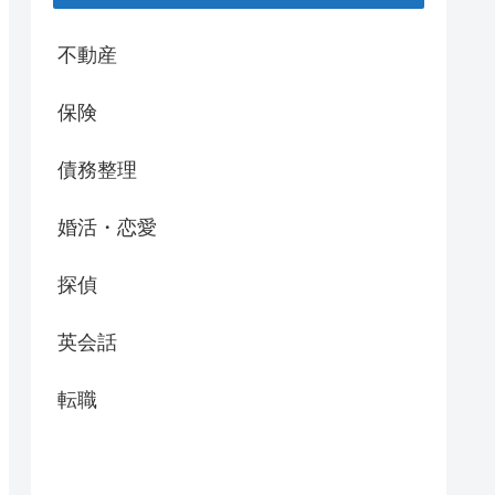
不動産
保険
債務整理
婚活・恋愛
探偵
英会話
転職