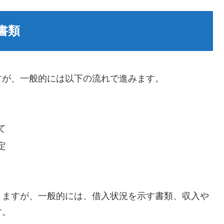
書類
すが、一般的には以下の流れで進みます。
て
定
りますが、一般的には、借入状況を示す書類、収入や
す。