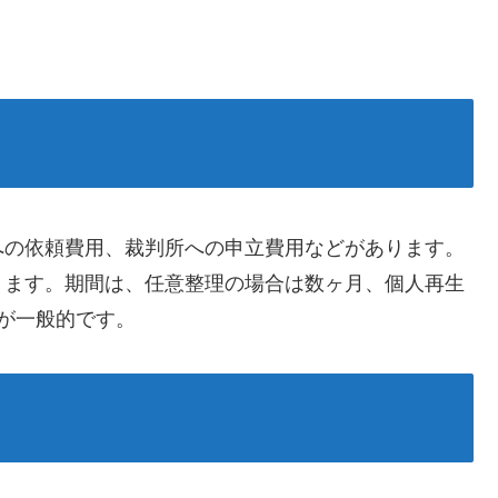
への依頼費用、裁判所への申立費用などがあります。
ります。期間は、
任意整理の場合は数ヶ月、
個人再生
が一般的です。